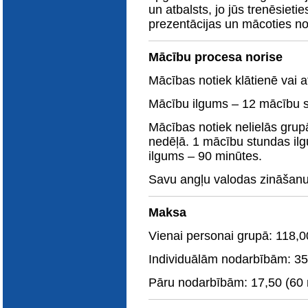
E-katalogs
un atbalsts, jo jūs trenēsieti
prezentācijas un mācoties n
Mācību procesa norise
Mācības notiek klātienē vai at
Mācību ilgums – 12 mācību 
Mācības notiek nelielās grup
nedēļā. 1 mācību stundas il
ilgums – 90 minūtes.
Savu angļu valodas zināšanu 
Maksa
Vienai personai grupā: 118,
Individuālām nodarbībām: 35
Pāru nodarbībām: 17,50 (60