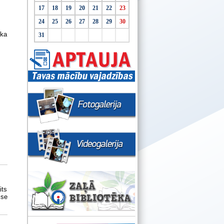
17
18
19
20
21
22
23
24
25
26
27
28
29
30
ika
31
its
ise