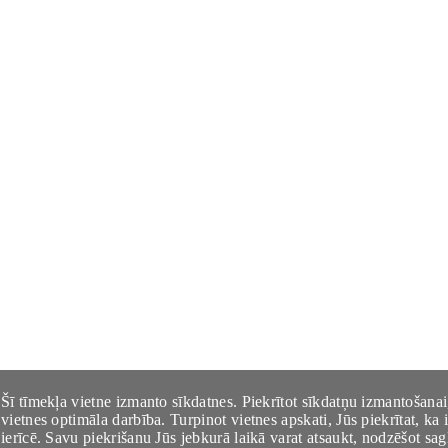
Šī tīmekļa vietne izmanto sīkdatnes. Piekrītot sīkdatņu izmantošanai
vietnes optimāla darbība. Turpinot vietnes apskati, Jūs piekrītat, k
ierīcē. Savu piekrišanu Jūs jebkurā laikā varat atsaukt, nodzēšot sag