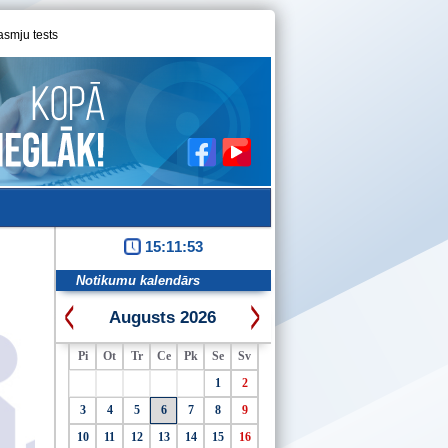
asmju tests
15:11:53
Notikumu kalendārs
Augusts 2026
Pi
Ot
Tr
Ce
Pk
Se
Sv
1
2
3
4
5
6
7
8
9
10
11
12
13
14
15
16