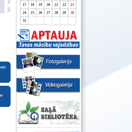
17
18
19
20
21
22
23
24
25
26
27
28
29
30
31
 un
un
a