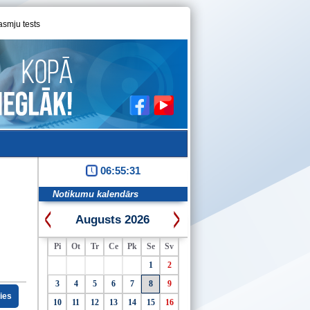
asmju tests
06:55:31
Notikumu kalendārs
Augusts 2026
Pi
Ot
Tr
Ce
Pk
Se
Sv
1
2
3
4
5
6
7
8
9
ties
10
11
12
13
14
15
16