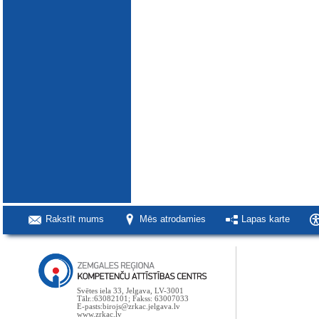
Rakstīt mums
Mēs atrodamies
Lapas karte
Svētes iela 33, Jelgava, LV-3001
Tālr.:63082101; Fakss: 63007033
E-pasts:birojs@zrkac.jelgava.lv
www.zrkac.lv