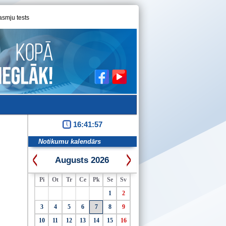
asmju tests
16:41:58
Notikumu kalendārs
Augusts 2026
Pi
Ot
Tr
Ce
Pk
Se
Sv
1
2
3
4
5
6
7
8
9
10
11
12
13
14
15
16