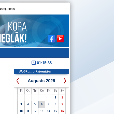
asmju tests
01:15:38
Notikumu kalendārs
Augusts 2026
Pi
Ot
Tr
Ce
Pk
Se
Sv
1
2
3
4
5
6
7
8
9
10
11
12
13
14
15
16