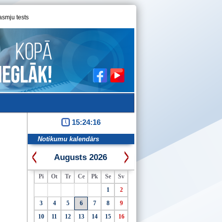
asmju tests
15:24:16
Notikumu kalendārs
Augusts 2026
Pi
Ot
Tr
Ce
Pk
Se
Sv
1
2
3
4
5
6
7
8
9
10
11
12
13
14
15
16