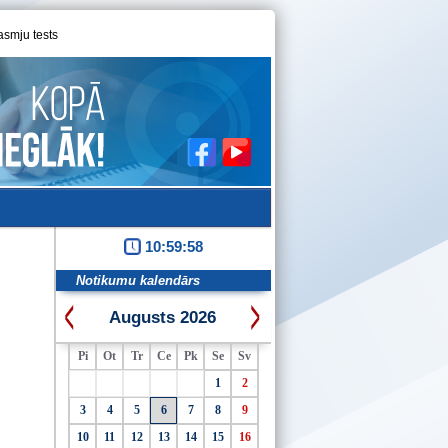
asmju tests
10:59:59
Notikumu kalendārs
Augusts 2026
Pi
Ot
Tr
Ce
Pk
Se
Sv
1
2
3
4
5
6
7
8
9
10
11
12
13
14
15
16