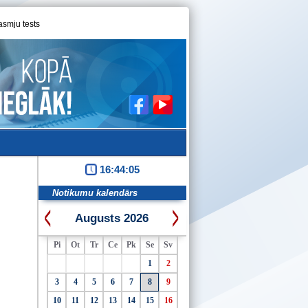
asmju tests
16:44:06
Notikumu kalendārs
Augusts 2026
Pi
Ot
Tr
Ce
Pk
Se
Sv
1
2
3
4
5
6
7
8
9
10
11
12
13
14
15
16