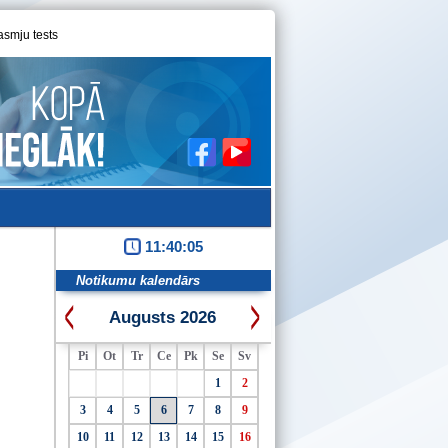
asmju tests
11:40:06
Notikumu kalendārs
Augusts 2026
Pi
Ot
Tr
Ce
Pk
Se
Sv
1
2
3
4
5
6
7
8
9
10
11
12
13
14
15
16