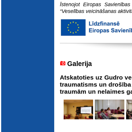
Īstenojot Eiropas Savienības 
“Veselības veicināšanas aktivi
Galerija
Atskatoties uz Gudro v
traumatisms un drošība
traumām un nelaimes g