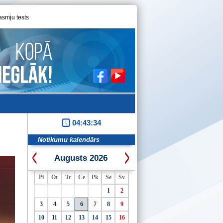
asmju tests
04:43:34
Notikumu kalendārs
Augusts 2026
Pi
Ot
Tr
Ce
Pk
Se
Sv
1
2
3
4
5
6
7
8
9
10
11
12
13
14
15
16