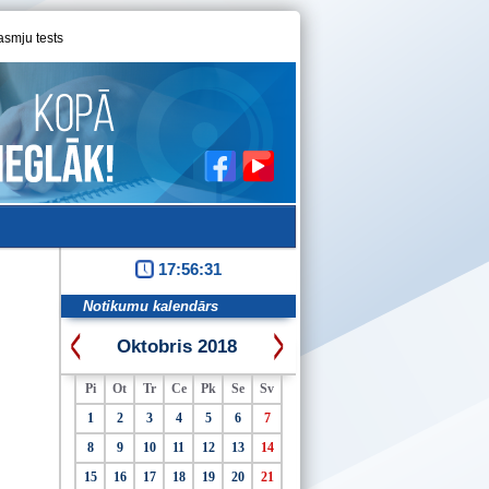
asmju tests
17:56:32
Notikumu kalendārs
Oktobris 2018
Pi
Ot
Tr
Ce
Pk
Se
Sv
1
2
3
4
5
6
7
8
9
10
11
12
13
14
15
16
17
18
19
20
21