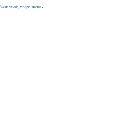
Valsts valoda, vidējais līmenis
»