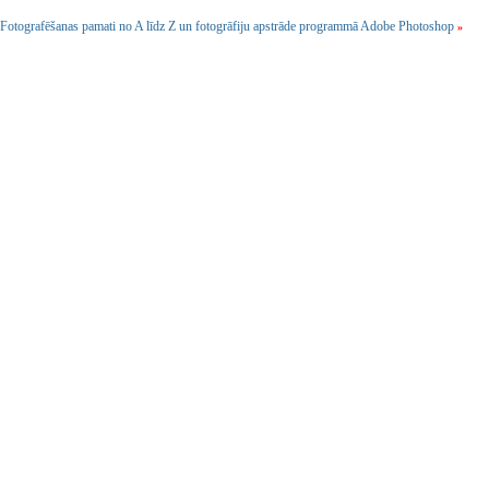
Fotografēšanas pamati no A līdz Z un fotogrāfiju apstrāde programmā Adobe Photoshop
»