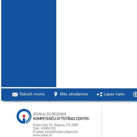
Rakstīt mums
Mēs atrodamies
Lapas karte
Svētes iela 33, Jelgava, LV-3001
Tālr.: 63082101
E-pasts: birojs@zrkac.jelgava.lv
www.zrkac.lv