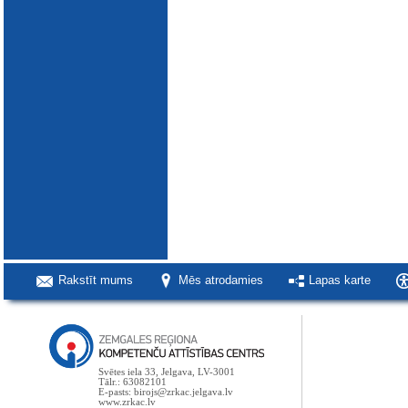
Rakstīt mums
Mēs atrodamies
Lapas karte
Svētes iela 33, Jelgava, LV-3001
Tālr.: 63082101
E-pasts: birojs@zrkac.jelgava.lv
www.zrkac.lv