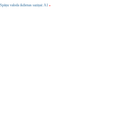
Spāņu valoda ikdienas saziņai: A1
»