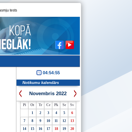
asmju tests
04:54:55
Notikumu kalendārs
Novembris 2022
Pi
Ot
Tr
Ce
Pk
Se
Sv
1
2
3
4
5
6
7
8
9
10
11
12
13
14
15
16
17
18
19
20