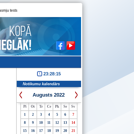
asmju tests
23:28:16
Notikumu kalendārs
Augusts 2022
Pi
Ot
Tr
Ce
Pk
Se
Sv
1
2
3
4
5
6
7
8
9
10
11
12
13
14
15
16
17
18
19
20
21