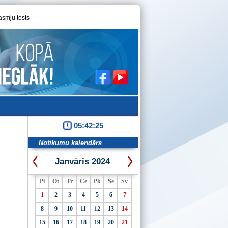
asmju tests
05:42:26
Notikumu kalendārs
Janvāris 2024
Pi
Ot
Tr
Ce
Pk
Se
Sv
1
2
3
4
5
6
7
8
9
10
11
12
13
14
15
16
17
18
19
20
21