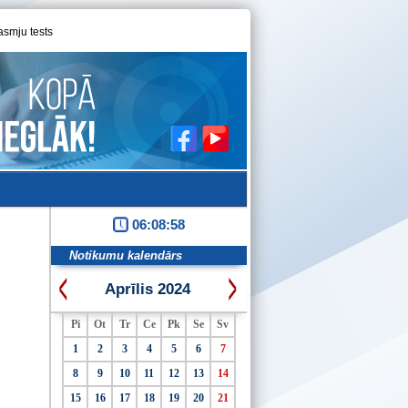
asmju tests
06:08:58
Notikumu kalendārs
Aprīlis 2024
Pi
Ot
Tr
Ce
Pk
Se
Sv
1
2
3
4
5
6
7
8
9
10
11
12
13
14
15
16
17
18
19
20
21