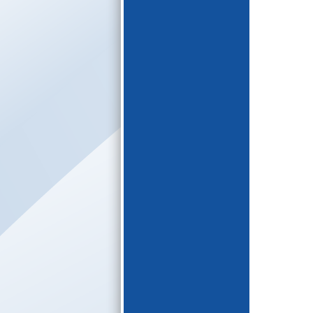
E-katalogs