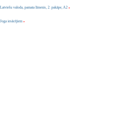
Latviešu valoda, pamata līmenis, 2. pakāpe, A2
»
Joga iesācējiem
»