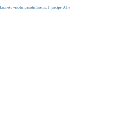
Latviešu valoda, pamata līmenis, 1. pakāpe: A1
»