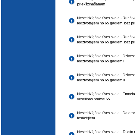
E-katalogs
priekšzināšanām
Nesteidzīgās dzīves skola - Runā vā
iedzīvotājiem no 65 gadiem, bez p
Nesteidzīgās dzīves skola - Runā vā
iedzīvotājiem no 65 gadiem, bez p
Nesteidzīgās dzīves skola - Dzīve
iedzīvotājiem no 65 gadiem I
Nesteidzīgās dzīves skola - Dzīve
iedzīvotājiem no 65 gadiem II
Nesteidzīgās dzīves skola - Emoci
veselības prakse 65+
Nesteidzīgās dzīves skola - Dator
iesācējiem
Nesteidzīgās dzīves skola - Teksta