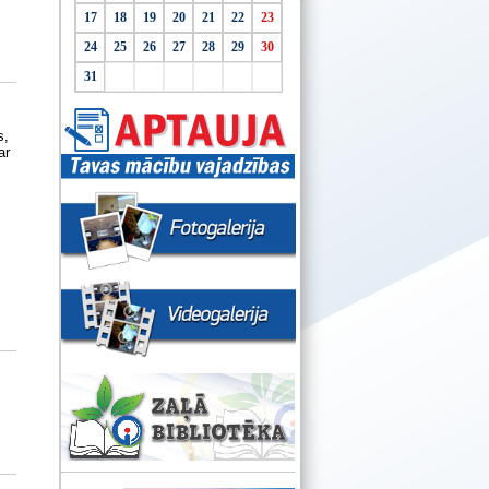
17
18
19
20
21
22
23
24
25
26
27
28
29
30
31
s,
ar