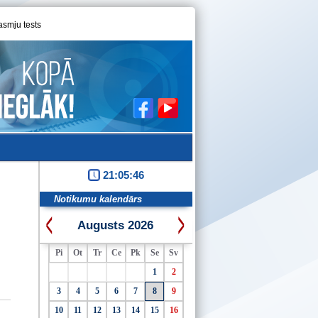
asmju tests
21:05:47
Notikumu kalendārs
Augusts 2026
Pi
Ot
Tr
Ce
Pk
Se
Sv
1
2
3
4
5
6
7
8
9
10
11
12
13
14
15
16