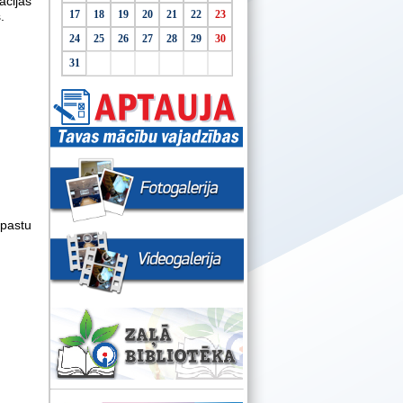
cijas
17
18
19
20
21
22
23
.
24
25
26
27
28
29
30
31
pastu