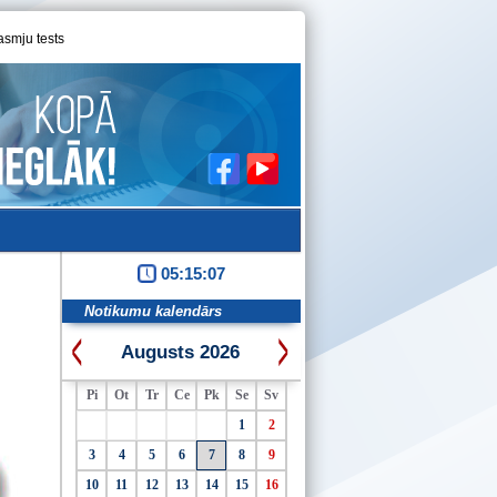
asmju tests
05:15:08
Notikumu kalendārs
Augusts 2026
Pi
Ot
Tr
Ce
Pk
Se
Sv
1
2
3
4
5
6
7
8
9
10
11
12
13
14
15
16