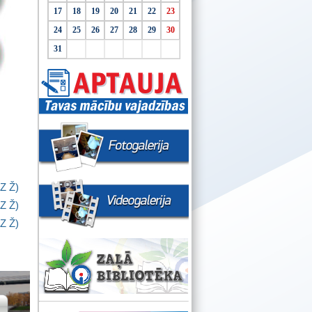
17
18
19
20
21
22
23
24
25
26
27
28
29
30
31
Z
Ž
)
Z
Ž
)
Z
Ž
)