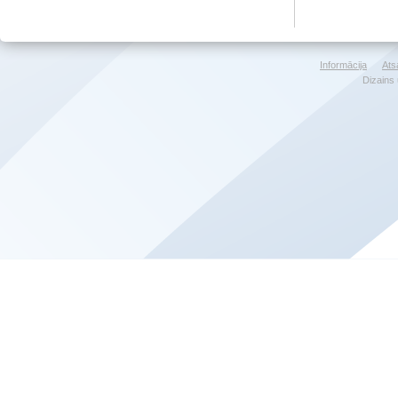
Informācija
Ats
Dizains