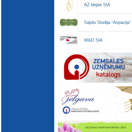
E-katalogs
AZ idejas SIA
Sajūtu Studija "Aspazija"
W&D SIA