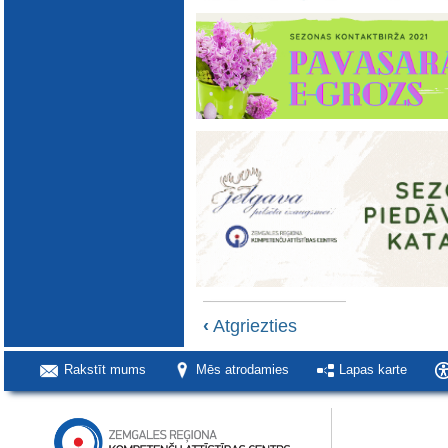
‹
Atgriezties
Rakstīt mums
Mēs atrodamies
Lapas karte