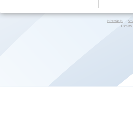
Informācija
Ats
Dizains